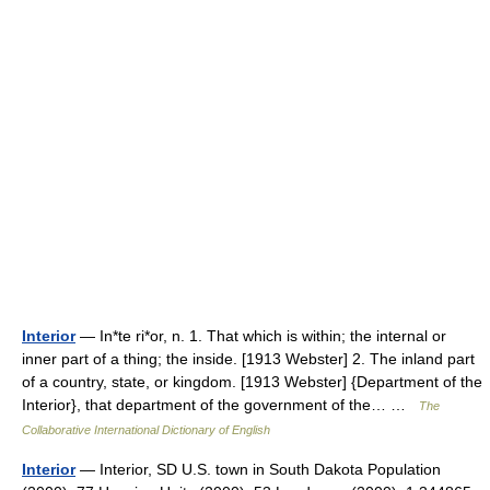
Interior
— In*te ri*or, n. 1. That which is within; the internal or
inner part of a thing; the inside. [1913 Webster] 2. The inland part
of a country, state, or kingdom. [1913 Webster] {Department of the
Interior}, that department of the government of the… …
The
Collaborative International Dictionary of English
Interior
— Interior, SD U.S. town in South Dakota Population