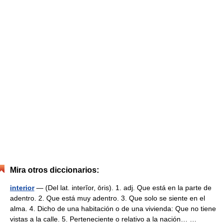
Mira otros diccionarios:
interior
— (Del lat. interĭor, ōris). 1. adj. Que está en la parte de
adentro. 2. Que está muy adentro. 3. Que solo se siente en el
alma. 4. Dicho de una habitación o de una vivienda: Que no tiene
vistas a la calle. 5. Perteneciente o relativo a la nación… …