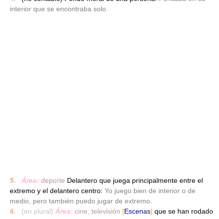
interior que se encontraba solo.
5.
_
Área:
deporte
Delantero que juega principalmente entre el
extremo y el delantero centro:
Yo juego bien de interior o de
medio, pero también puedo jugar de extremo.
6.
_
(en plural)
Área:
cine, televisión
[
Escenas
]
que se han rodado