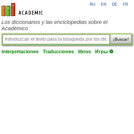
RU
EN
DE
FR
es-academic.com
Los diccionarios y las enciclopedias sobre el
Académico
¡Buscar!
interpretaciones
Traducciones
libros
Игры ⚽