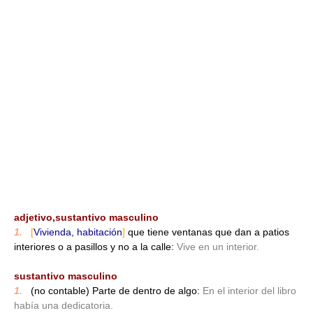
_
adjetivo,sustantivo masculino
1.
_
[
Vivienda, habitación
]
que tiene ventanas que dan a patios
interiores o a pasillos y no a la calle:
Vive en un interior.
_
sustantivo masculino
1.
_
(no contable) Parte de dentro de algo:
En el interior del libro
había una dedicatoria.